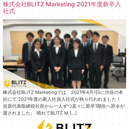
株式会社BLITZ Marketing 2021年度新卒入
社式
株式会社BLITZ Marketingでは、2021年4月1日に渋谷の本
社にて 2021年度の新入社員入社式が執り行われました！
吉原代表取締役社長から一人ずつ直々に新卒1期生へ辞令が
渡されました。 晴れてBLITZ M […]