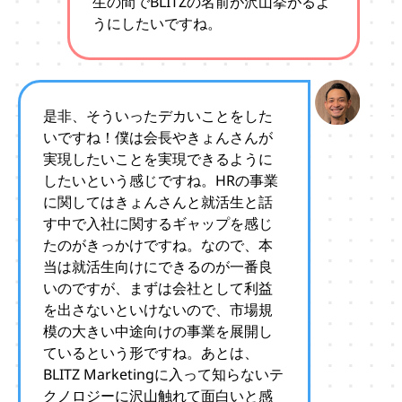
生の間でBLITZの名前が沢山挙がるよ
うにしたいですね。
是非、そういったデカいことをした
いですね！僕は会長やきょんさんが
実現したいことを実現できるように
したいという感じですね。HRの事業
に関してはきょんさんと就活生と話
す中で入社に関するギャップを感じ
たのがきっかけですね。なので、本
当は就活生向けにできるのが一番良
いのですが、まずは会社として利益
を出さないといけないので、市場規
模の大きい中途向けの事業を展開し
ているという形ですね。あとは、
BLITZ Marketingに入って知らないテ
クノロジーに沢山触れて面白いと感