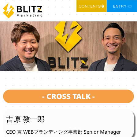
- CROSS TALK -
吉原 教一郎
CEO 兼 WEBブランディング事業部 Senior Manager